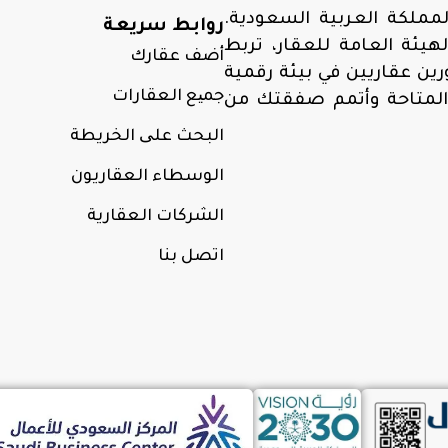
مملكة العربية السعودية.
روابط سريعة
ئة العامة للعقار، تربط
أضف عقارك
ن عقاريين في بيئة رقمية
جمیع العقارات
المتاحة وأتمم صفقتك من
البحث علی الخريطة
الوسطاء العقاريون
الشركات العقارية
اتصل بنا