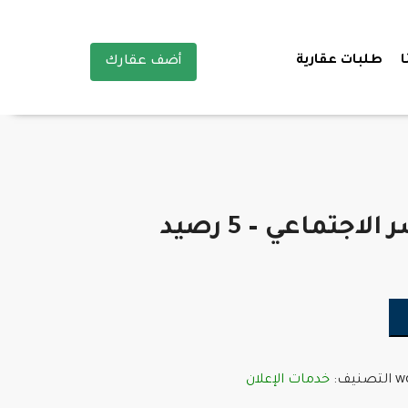
ا
طلبات عقارية
أضف عقارك
اجتماعي – 5 رصيد
wc
التصنيف:
خدمات الإعلان