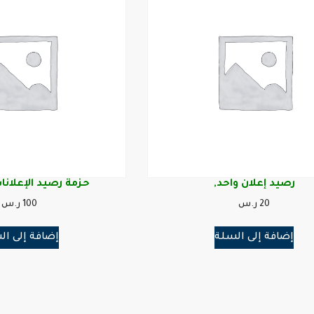
رصيد إعلان واحد,
حزمة رصيد الإعلانات – 5 
20
ر.س
100
ر.س
إضافة إلى السلة
إضافة إلى ال