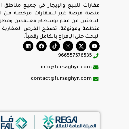
عقارات للبيع والإيجار في جميع مناطق ال
منصة فرصة غير للعقارات مرخصة من الهي
الباحثين عن عقار بوسطاء معتمدين ومطوري
منظمة وموثوقة. تصفح الفرص العقارية 
البحث حتى الإفراغ بالكامل رقمياً.
966557576535
info@fursaghyr.com
contact@fursaghyr.com