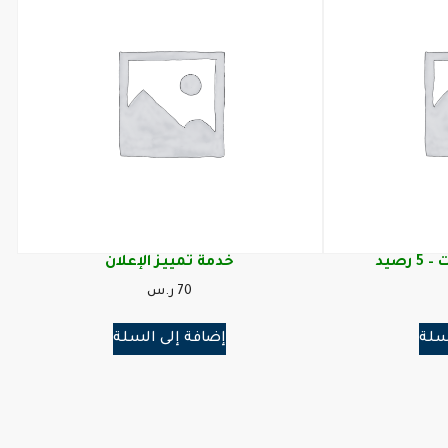
رصيد
خدمة تمييز الإعلان
70
ر.س
سلة
إضافة إلى السلة