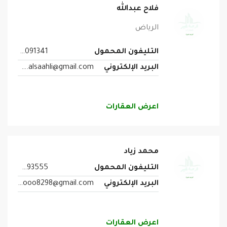
فلاح عبدالله
الرياض
التليفون المحمول
0560091341
البريد الإلكتروني
falah.alsaahli@gmail.com
اعرض العقارات
محمد زياد
التليفون المحمول
0542593555
البريد الإلكتروني
mmooo8298@gmail.com
اعرض العقارات