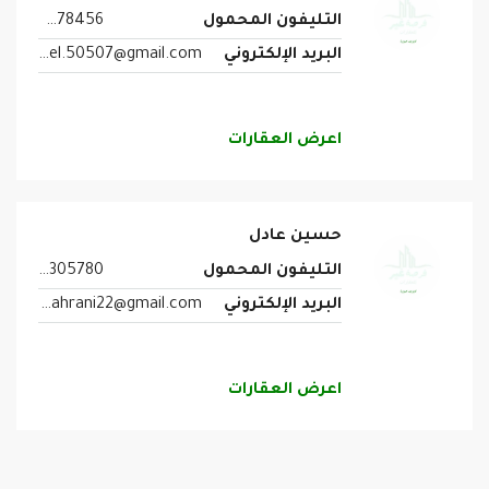
التليفون المحمول
0535678456
البريد الإلكتروني
aligebrel.50507@gmail.com
اعرض العقارات
حسين عادل
التليفون المحمول
0563305780
البريد الإلكتروني
H.bahrani22@gmail.com
اعرض العقارات