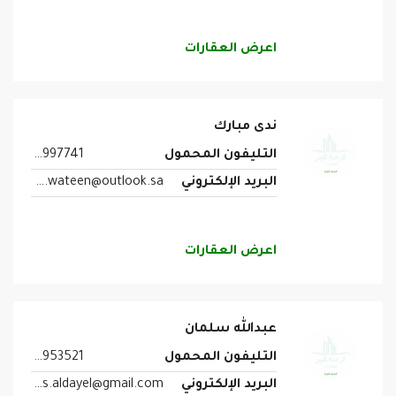
اعرض العقارات
ندى مبارك
التليفون المحمول
0546997741
البريد الإلكتروني
om.wateen@outlook.sa
اعرض العقارات
عبدالله سلمان
التليفون المحمول
0505953521
البريد الإلكتروني
abdullah.s.aldayel@gmail.com