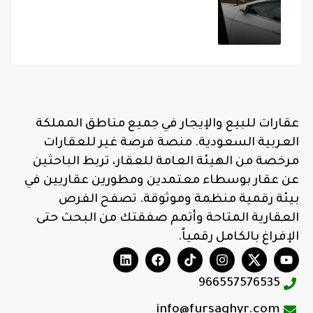
عقارات للبيع والإيجار في جميع مناطق المملكة
العربية السعودية. منصة فرصة غير للعقارات
مرخصة من الهيئة العامة للعقار، تربط الباحثين
عن عقار بوسطاء معتمدين ومطورين عقاريين في
بيئة رقمية منظمة وموثوقة. تصفح الفرص
العقارية المتاحة وأتمم صفقتك من البحث حتى
الإفراغ بالكامل رقمياً.
966557576535
info@fursaghyr.com