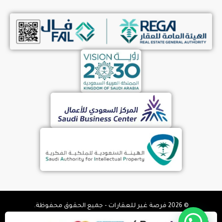
© 2026 فرصة غير للعقارات - جميع الحقوق محفوظة.