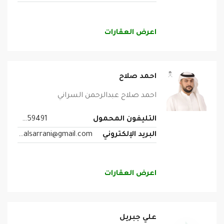
اعرض العقارات
احمد صلاح
احمد صلاح عبدالرحمن السراني
التليفون المحمول
0539459491
البريد الإلكتروني
ahmedsalahalsarrani@gmail.com
اعرض العقارات
علي جبريل