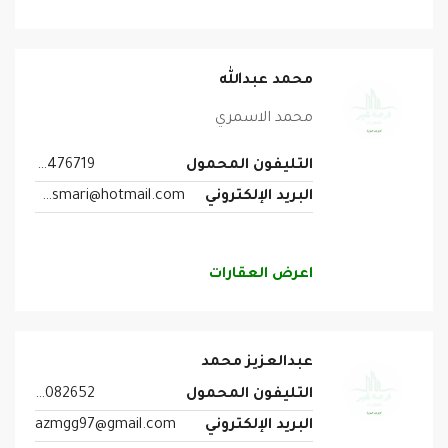
محمد عبدالله
محمد الاسمري
التليفون المحمول
0555476719
البريد الإلكتروني
mohammed.alasmari@hotmail.com
اعرض العقارات
عبدالعزيز محمد
التليفون المحمول
0532082652
البريد الإلكتروني
azmgg97@gmail.com