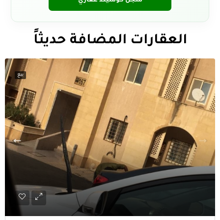
سجّل كوسيط عقاري
العقارات المضافة حديثاً
بيع