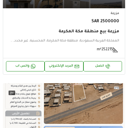
مزرعة
2500000 SAR
مزرعة بيع منطقة مكة المكرمة
المملكة العربية السعودية, منطقة مكة المكرمة, المحسنيه, غير محدد, غير محدد, المحسنيه, منطقة مكة المكرمة
m²
252215
اتصل
البريد الإلكتروني
واتس اب
بيع