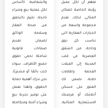
نفهم أن لكل عميل
والشفافية كأساس
رؤيته الخاصة للمكان
لكل عملية بيع وشراء
المثالي، لذلك، نقدم
ناجحة، نلتزم بالتحقق
مجموعة واسعة من
من صحة العقار
الخيارات العقارية التي
وسلامة الوثائق
تناسب كل ذوق
لضمان تقديم
وحاجة، من الشقق
ضمانات قانونية
العصرية في قلب
شاملة تحمي حقوق
المدينة إلى الفيلات
جميع الأطراف، سواء
الفخمة بإطلالات
كنت بائعًا أو مشتريًا،
خلابة، نضمن لك
نحن ندرك أهمية حماية
العثور على مسكن
الحقوق، ولهذا نعمل
أحلامك أو فرصتك
على توفير تجربة بيع
الاستثمارية المثالية،
وشراء آمنة ومتكاملة