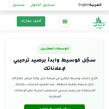
العربية
العربية
English
English
تسجيل الدخول
تسجيل الدخول
تسجيل
تسجيل
أضف عقارك
للوسطاء العقاريين
سجّل كوسيط وابدأ برصيد ترحيبي
لإعلاناتك
افتح حساب وسيط عقاري في فرصة غير، وابدأ عرض عقاراتك
داخل منصة رقمية منظمة. عند تفعيل الحساب، يمكنك
الاستفادة من رصيد ترحيبي مخصص لتجربة نشر الإعلانات
العقارية.