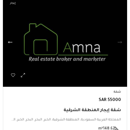
إيجار
شقة
55000 SAR
شقة إيجار المنطقة الشرقية
المملكة العربية السعودية, المنطقة الشرقية, الخبر, البحر, البحر, الخبر, المنطقة الشرقية
m²
148.62