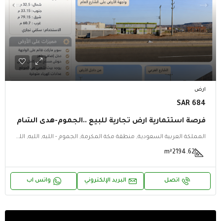
ارض
684 SAR
فرصة استثمارية ارض تجارية للبيع ..الجموم-هدى الشام
المملكة العربية السعودية, منطقة مكة المكرمة, الجموم - اللبه, اللبه, اللبه, الجموم - اللبه, منطقة مكة المكرمة
m²
2194.62
اتصل
البريد الإلكتروني
واتس اب