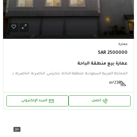
عمارة
2500000 SAR
عمارة بيع منطقة الباحة
المملكة العربية السعودية, منطقة الباحة, بلجرشي, الناصرية, الناصرية, بلجرشي, منطقة الباحة
m²
238
اتصل
البريد الإلكتروني
بيع