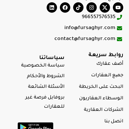
966557576535
info@fursaghyr.com
contact@fursaghyr.com
روابط سريعة
سياساتنا
أضف عقارك
سياسة الخصوصية
جمیع العقارات
الشروط والأحكام
البحث علی الخريطة
الأسئلة الشائعة
بروفايل فرصة غير
الوسطاء العقاريون
للعقارات
الشركات العقارية
اتصل بنا