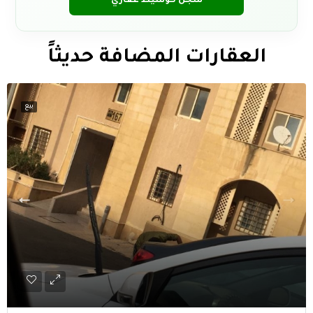
سجّل كوسيط عقاري
العقارات المضافة حديثاً
بيع