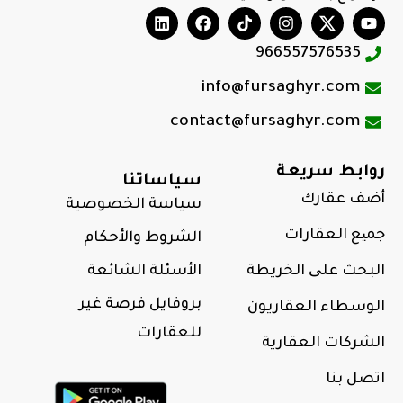
966557576535
info@fursaghyr.com
contact@fursaghyr.com
روابط سريعة
سياساتنا
أضف عقارك
سياسة الخصوصية
جمیع العقارات
الشروط والأحكام
البحث علی الخريطة
الأسئلة الشائعة
بروفايل فرصة غير
الوسطاء العقاريون
للعقارات
الشركات العقارية
اتصل بنا