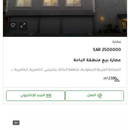
عمارة
2500000 SAR
عمارة بيع منطقة الباحة
المملكة العربية السعودية, منطقة الباحة, بلجرشي, الناصرية, الناصرية, بلجرشي, منطقة الباحة
m²
238
اتصل
البريد الإلكتروني
بيع