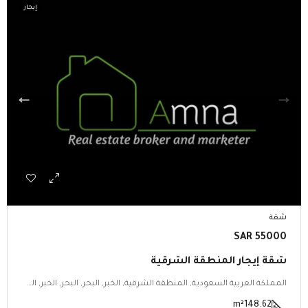
إيجار
شقة
55000 SAR
شقة إيجار المنطقة الشرقية
المملكة العربية السعودية, المنطقة الشرقية, الخبر, البحر, البحر, الخبر, المنطقة الشرقية
m²
148.62