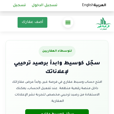
العربية
العربية
English
English
تسجيل الدخول
تسجيل الدخول
تسجيل
تسجيل
أضف عقارك
للوسطاء العقاريين
سجّل كوسيط وابدأ برصيد ترحيبي
لإعلاناتك
افتح حساب وسيط عقاري في فرصة غير، وابدأ عرض عقاراتك
داخل منصة رقمية منظمة. عند تفعيل الحساب، يمكنك
الاستفادة من رصيد ترحيبي مخصص لتجربة نشر الإعلانات
العقارية.