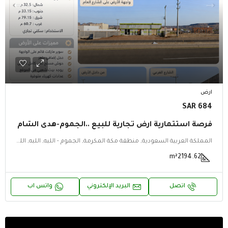
ارض
684 SAR
فرصة استثمارية ارض تجارية للبيع ..الجموم-هدى الشام
المملكة العربية السعودية, منطقة مكة المكرمة, الجموم - اللبه, اللبه, اللبه, الجموم - اللبه, منطقة مكة المكرمة
m²
2194.62
اتصل
البريد الإلكتروني
واتس اب