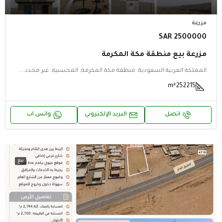
مزرعة
2500000 SAR
مزرعة بيع منطقة مكة المكرمة
المملكة العربية السعودية, منطقة مكة المكرمة, المحسنيه, غير محدد, غير محدد, المحسنيه, منطقة مكة المكرمة
m²
252215
اتصل
البريد الإلكتروني
واتس اب
بيع