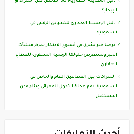
دليل المعاينة العقارية: ماذا تفحص قبل الشراء أو
الإيجار؟
دليل الوسيط العقاري للتسويق الرقمي في
السعودية
فرصة غير تُشرق في أسبوع الابتكار بمركز منشآت
الخبر وتستعرض حلولها الرقمية المتطورة للقطاع
العقاري
الشراكات بين القطاعين العام والخاص في
السعودية: دفع عجلة التحول العمراني وبناء مدن
المستقبل