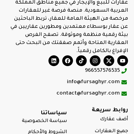
عقارات للبيع والإيجار في جميع مناطق المملكة
العربية السعودية. منصة فرصة غير للعقارات
مرخصة من الهيئة العامة للعقار، تربط الباحثين
عن عقار بوسطاء معتمدين ومطورين عقاريين في
بيئة رقمية منظمة وموثوقة. تصفح الفرص
العقارية المتاحة وأتمم صفقتك من البحث حتى
الإفراغ بالكامل رقمياً.
966557576535
info@fursaghyr.com
contact@fursaghyr.com
روابط سريعة
سياساتنا
أضف عقارك
سياسة الخصوصية
جمیع العقارات
الشروط والأحكام