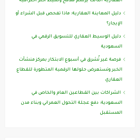
العقارية الثالث يرسم ملامح وسيط أكثر احترافية
دليل المعاينة العقارية: ماذا تفحص قبل الشراء أو
الإيجار؟
دليل الوسيط العقاري للتسويق الرقمي في
السعودية
فرصة غير تُشرق في أسبوع الابتكار بمركز منشآت
الخبر وتستعرض حلولها الرقمية المتطورة للقطاع
العقاري
الشراكات بين القطاعين العام والخاص في
السعودية: دفع عجلة التحول العمراني وبناء مدن
المستقبل