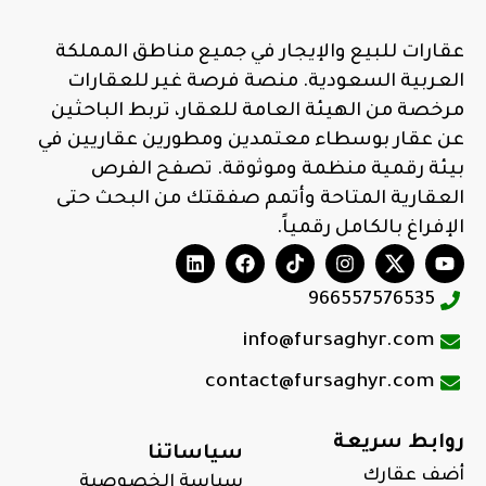
عقارات للبيع والإيجار في جميع مناطق المملكة
العربية السعودية. منصة فرصة غير للعقارات
مرخصة من الهيئة العامة للعقار، تربط الباحثين
عن عقار بوسطاء معتمدين ومطورين عقاريين في
بيئة رقمية منظمة وموثوقة. تصفح الفرص
العقارية المتاحة وأتمم صفقتك من البحث حتى
الإفراغ بالكامل رقمياً.
966557576535
info@fursaghyr.com
contact@fursaghyr.com
روابط سريعة
سياساتنا
أضف عقارك
سياسة الخصوصية