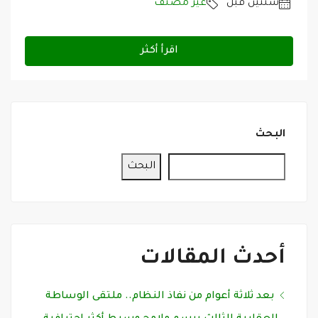
‏سنتين قبل
غير مصنف
اقرأ أكثر
البحث
البحث
أحدث المقالات
بعد ثلاثة أعوام من نفاذ النظام.. ملتقى الوساطة