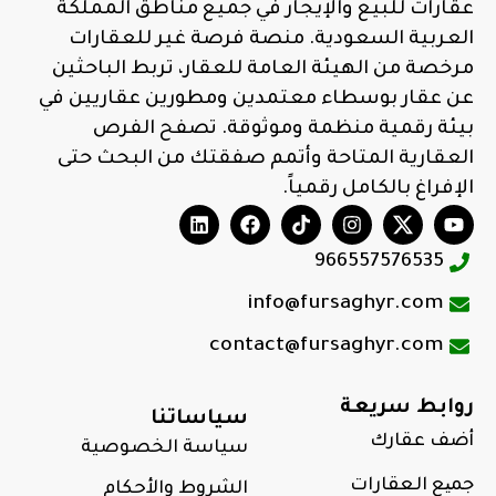
عقارات للبيع والإيجار في جميع مناطق المملكة
العربية السعودية. منصة فرصة غير للعقارات
مرخصة من الهيئة العامة للعقار، تربط الباحثين
عن عقار بوسطاء معتمدين ومطورين عقاريين في
بيئة رقمية منظمة وموثوقة. تصفح الفرص
العقارية المتاحة وأتمم صفقتك من البحث حتى
الإفراغ بالكامل رقمياً.
966557576535
info@fursaghyr.com
contact@fursaghyr.com
روابط سريعة
سياساتنا
أضف عقارك
سياسة الخصوصية
جمیع العقارات
الشروط والأحكام