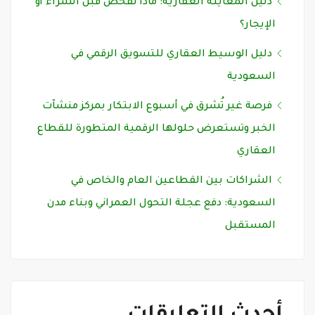
دليل المعاينة العقارية: ماذا تفحص قبل الشراء أو
الإيجار؟
دليل الوسيط العقاري للتسويق الرقمي في
السعودية
فرصة غير تُشرق في أسبوع الابتكار بمركز منشآت
الخبر وتستعرض حلولها الرقمية المتطورة للقطاع
العقاري
الشراكات بين القطاعين العام والخاص في
السعودية: دفع عجلة التحول العمراني وبناء مدن
المستقبل