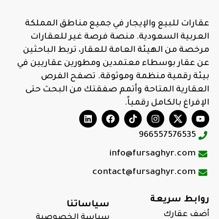
عقارات للبيع والإيجار في جميع مناطق المملكة
العربية السعودية. منصة فرصة غير للعقارات
مرخصة من الهيئة العامة للعقار، تربط الباحثين
عن عقار بوسطاء معتمدين ومطورين عقاريين في
بيئة رقمية منظمة وموثوقة. تصفح الفرص
العقارية المتاحة وأتمم صفقتك من البحث حتى
الإفراغ بالكامل رقمياً.
966557576535
info@fursaghyr.com
contact@fursaghyr.com
روابط سريعة
سياساتنا
أضف عقارك
سياسة الخصوصية