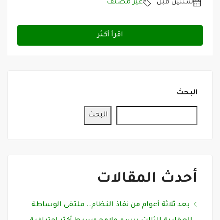
‏سنتين قبل
غير مصنف
اقرأ أكثر
البحث
البحث
أحدث المقالات
بعد ثلاثة أعوام من نفاذ النظام.. ملتقى الوساطة