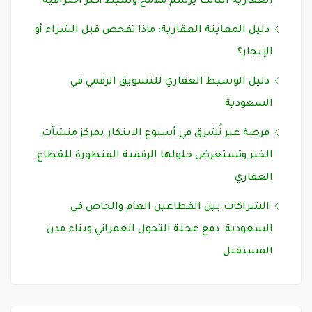
العقارية الثالث يرسم ملامح وسيط أكثر احترافية
دليل المعاينة العقارية: ماذا تفحص قبل الشراء أو
الإيجار؟
دليل الوسيط العقاري للتسويق الرقمي في
السعودية
فرصة غير تُشرق في أسبوع الابتكار بمركز منشآت
الخبر وتستعرض حلولها الرقمية المتطورة للقطاع
العقاري
الشراكات بين القطاعين العام والخاص في
السعودية: دفع عجلة التحول العمراني وبناء مدن
المستقبل