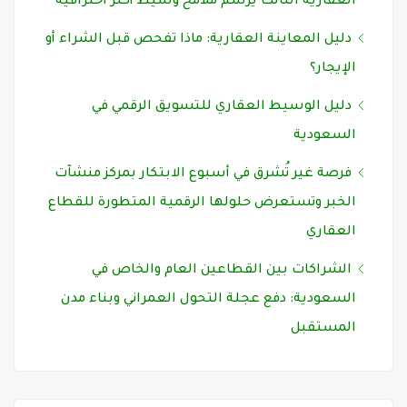
العقارية الثالث يرسم ملامح وسيط أكثر احترافية
دليل المعاينة العقارية: ماذا تفحص قبل الشراء أو
الإيجار؟
دليل الوسيط العقاري للتسويق الرقمي في
السعودية
فرصة غير تُشرق في أسبوع الابتكار بمركز منشآت
الخبر وتستعرض حلولها الرقمية المتطورة للقطاع
العقاري
الشراكات بين القطاعين العام والخاص في
السعودية: دفع عجلة التحول العمراني وبناء مدن
المستقبل