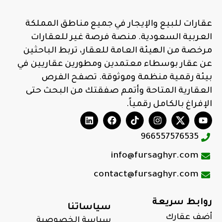
عقارات للبيع والإيجار في جميع مناطق المملكة
العربية السعودية. منصة فرصة غير للعقارات
مرخصة من الهيئة العامة للعقار، تربط الباحثين
عن عقار بوسطاء معتمدين ومطورين عقاريين في
بيئة رقمية منظمة وموثوقة. تصفح الفرص
العقارية المتاحة وأتمم صفقتك من البحث حتى
الإفراغ بالكامل رقمياً.
966557576535
info@fursaghyr.com
contact@fursaghyr.com
روابط سريعة
سياساتنا
أضف عقارك
سياسة الخصوصية