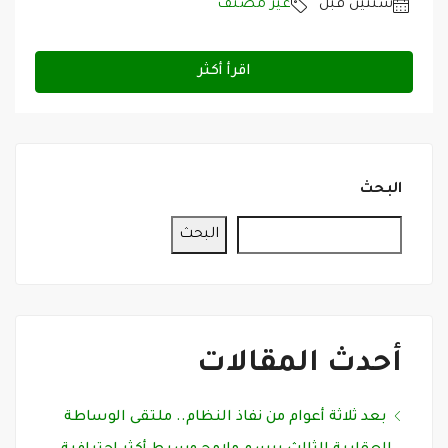
‏سنتين قبل
غير مصنف
اقرأ أكثر
البحث
البحث
أحدث المقالات
بعد ثلاثة أعوام من نفاذ النظام.. ملتقى الوساطة