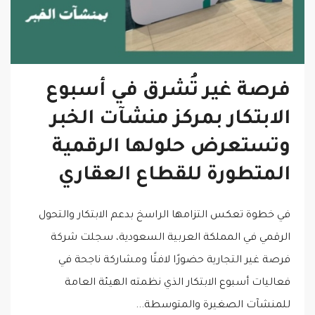
فرصة غير تُشرق في أسبوع
الابتكار بمركز منشآت الخبر
وتستعرض حلولها الرقمية
المتطورة للقطاع العقاري
في خطوة تعكس التزامها الراسخ بدعم الابتكار والتحول
الرقمي في المملكة العربية السعودية، سجلت شركة
فرصة غير التجارية حضورًا لافتًا ومشاركة ناجحة في
فعاليات أسبوع الابتكار الذي نظمته الهيئة العامة
للمنشآت الصغيرة والمتوسطة...