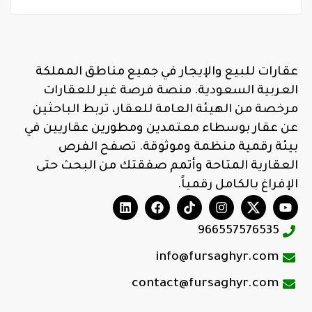
عقارات للبيع والإيجار في جميع مناطق المملكة
العربية السعودية. منصة فرصة غير للعقارات
مرخصة من الهيئة العامة للعقار، تربط الباحثين
عن عقار بوسطاء معتمدين ومطورين عقاريين في
بيئة رقمية منظمة وموثوقة. تصفح الفرص
العقارية المتاحة وأتمم صفقتك من البحث حتى
الإفراغ بالكامل رقمياً.
966557576535
info@fursaghyr.com
contact@fursaghyr.com