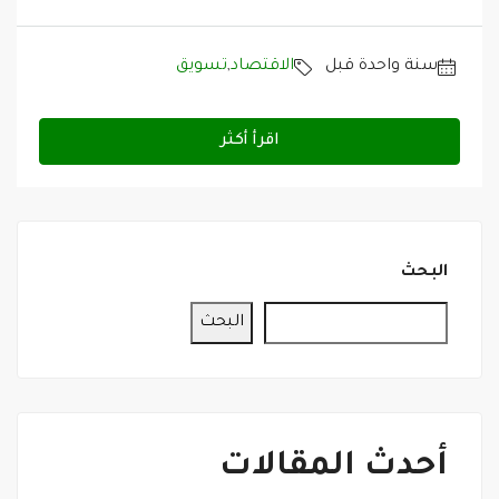
‏سنة واحدة قبل
الاقتصاد
,
تسويق
اقرأ أكثر
البحث
البحث
أحدث المقالات