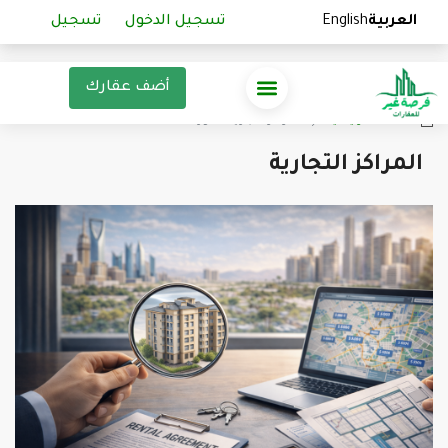
العربية
العربية
English
English
تسجيل الدخول
تسجيل الدخول
تسجيل
تسجيل
أضف عقارك
الصفحة الرئيسية
‏المراكز التجارية الصورة
المراكز التجارية