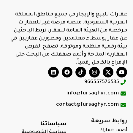
عقارات للبيع والإيجار في جميع مناطق المملكة
العربية السعودية. منصة فرصة غير للعقارات
مرخصة من الهيئة العامة للعقار، تربط الباحثين
عن عقار بوسطاء معتمدين ومطورين عقاريين في
بيئة رقمية منظمة وموثوقة. تصفح الفرص
العقارية المتاحة وأتمم صفقتك من البحث حتى
الإفراغ بالكامل رقمياً.
966557576535
info@fursaghyr.com
contact@fursaghyr.com
روابط سريعة
سياساتنا
أضف عقارك
سياسة الخصوصية