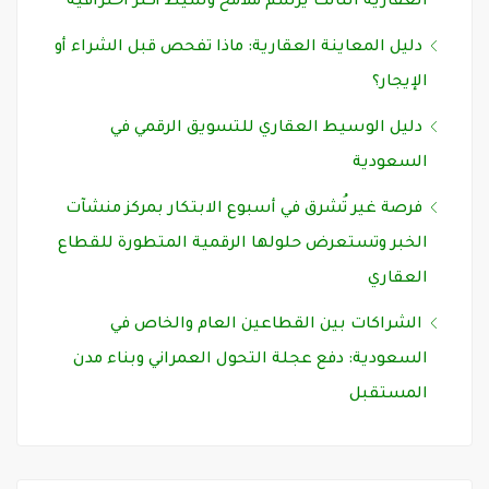
العقارية الثالث يرسم ملامح وسيط أكثر احترافية
دليل المعاينة العقارية: ماذا تفحص قبل الشراء أو
الإيجار؟
دليل الوسيط العقاري للتسويق الرقمي في
السعودية
فرصة غير تُشرق في أسبوع الابتكار بمركز منشآت
الخبر وتستعرض حلولها الرقمية المتطورة للقطاع
العقاري
الشراكات بين القطاعين العام والخاص في
السعودية: دفع عجلة التحول العمراني وبناء مدن
المستقبل