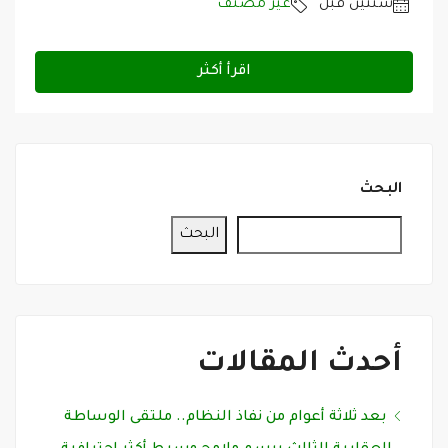
‏سنتين قبل
غير مصنف
اقرأ أكثر
البحث
البحث
أحدث المقالات
بعد ثلاثة أعوام من نفاذ النظام.. ملتقى الوساطة