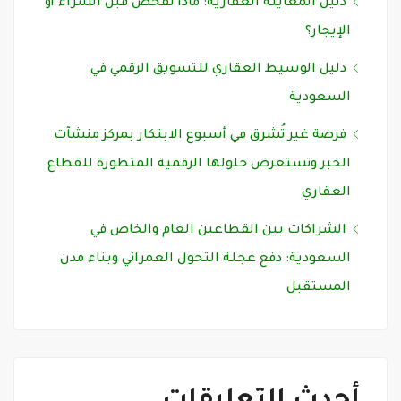
دليل المعاينة العقارية: ماذا تفحص قبل الشراء أو
الإيجار؟
دليل الوسيط العقاري للتسويق الرقمي في
السعودية
فرصة غير تُشرق في أسبوع الابتكار بمركز منشآت
الخبر وتستعرض حلولها الرقمية المتطورة للقطاع
العقاري
الشراكات بين القطاعين العام والخاص في
السعودية: دفع عجلة التحول العمراني وبناء مدن
المستقبل