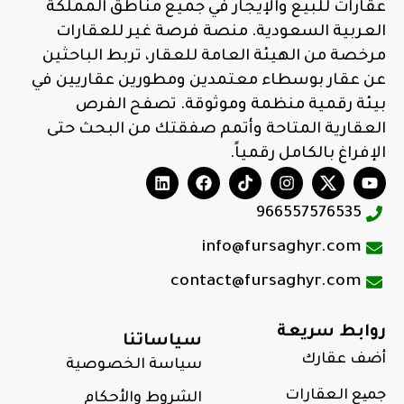
عقارات للبيع والإيجار في جميع مناطق المملكة
العربية السعودية. منصة فرصة غير للعقارات
مرخصة من الهيئة العامة للعقار، تربط الباحثين
عن عقار بوسطاء معتمدين ومطورين عقاريين في
بيئة رقمية منظمة وموثوقة. تصفح الفرص
العقارية المتاحة وأتمم صفقتك من البحث حتى
الإفراغ بالكامل رقمياً.
966557576535
info@fursaghyr.com
contact@fursaghyr.com
روابط سريعة
سياساتنا
أضف عقارك
سياسة الخصوصية
جمیع العقارات
الشروط والأحكام