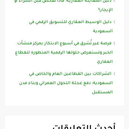
دليل المعاينة العقارية: ماذا تفحص قبل الشراء أو
الإيجار؟
دليل الوسيط العقاري للتسويق الرقمي في
السعودية
فرصة غير تُشرق في أسبوع الابتكار بمركز منشآت
الخبر وتستعرض حلولها الرقمية المتطورة للقطاع
العقاري
الشراكات بين القطاعين العام والخاص في
السعودية: دفع عجلة التحول العمراني وبناء مدن
المستقبل