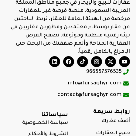
عقارات للبيع والإيجار في جميع مناطق المملكة
العربية السعودية. منصة فرصة غير للعقارات
مرخصة من الهيئة العامة للعقار، تربط الباحثين
عن عقار بوسطاء معتمدين ومطورين عقاريين في
بيئة رقمية منظمة وموثوقة. تصفح الفرص
العقارية المتاحة وأتمم صفقتك من البحث حتى
الإفراغ بالكامل رقمياً.
966557576535
info@fursaghyr.com
contact@fursaghyr.com
روابط سريعة
سياساتنا
أضف عقارك
سياسة الخصوصية
جمیع العقارات
الشروط والأحكام