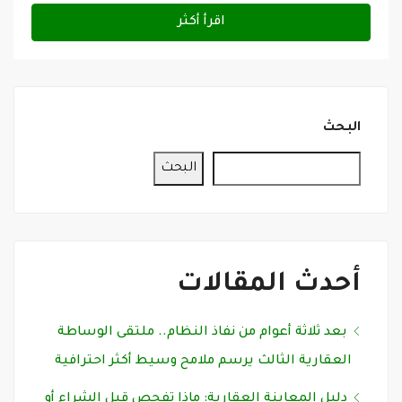
اقرأ أكثر
البحث
البحث
أحدث المقالات
بعد ثلاثة أعوام من نفاذ النظام.. ملتقى الوساطة
العقارية الثالث يرسم ملامح وسيط أكثر احترافية
دليل المعاينة العقارية: ماذا تفحص قبل الشراء أو