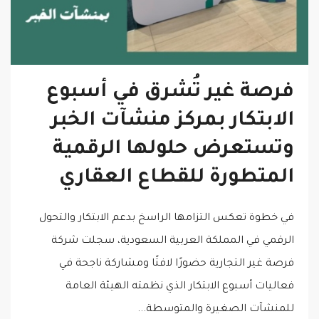
فرصة غير تُشرق في أسبوع
الابتكار بمركز منشآت الخبر
وتستعرض حلولها الرقمية
المتطورة للقطاع العقاري
في خطوة تعكس التزامها الراسخ بدعم الابتكار والتحول
الرقمي في المملكة العربية السعودية، سجلت شركة
فرصة غير التجارية حضورًا لافتًا ومشاركة ناجحة في
فعاليات أسبوع الابتكار الذي نظمته الهيئة العامة
للمنشآت الصغيرة والمتوسطة...