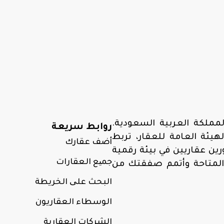
مملكة العربية السعودية.
روابط سريعة
ئة العامة للعقار، تربط
أضف عقارك
ن عقاريين في بيئة رقمية
جمیع العقارات
المتاحة وأتمم صفقتك من
البحث علی الخريطة
الوسطاء العقاريون
الشركات العقارية