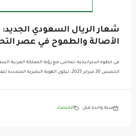
شعار الريال السعودي الجديد:
الأصالة والطموح في عصر التح
الخميس 20 فبراير 2025، ليكون الهوية البصرية المتجددة للعملة الوطنية. وقد جاء تصميم هذا الشعار بعناية فائقة ليعكس...
‏سنة واحدة قبل
الاقتصاد