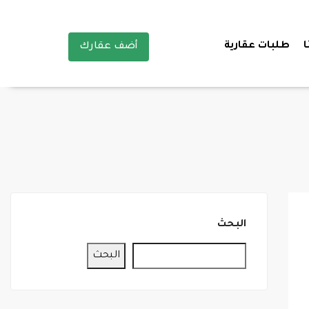
ا
طلبات عقارية
أضف عقارك
البحث
البحث