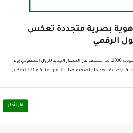
 هوية بصرية متجددة تعكس
ول الرقمي
في خطوة استراتيجية تتماشى مع رؤية المملكة العربية السعودية 2030، تم الكشف عن الشعار الجديد للريال السعودي يوم
اقرأ أكثر