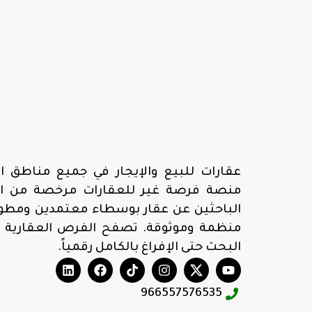
عقارات للبيع والإيجار في جميع مناطق ال
منصة فرصة غير للعقارات مرخصة من الهي
الباحثين عن عقار بوسطاء معتمدين ومطوري
منظمة وموثوقة. تصفح الفرص العقارية 
البحث حتى الإفراغ بالكامل رقمياً.
966557576535