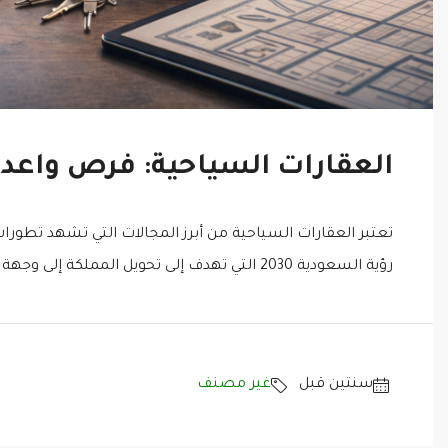
العقارات السياحية: فرص واعد
تعتبر العقارات السياحية من أبرز المجالات التي تشهد تطو
رؤية السعودية 2030 التي تهدف إلى تحويل المملكة إلى وجهة سياحية عالمية. أصبحت الفرص في هذا القطاع أكثر جذبًا...
‏سنتين قبل
غير مصنف