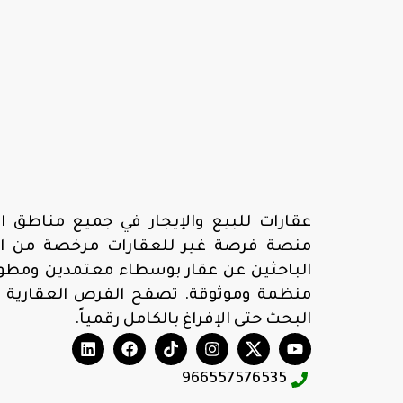
عقارات للبيع والإيجار في جميع مناطق ال
منصة فرصة غير للعقارات مرخصة من الهي
الباحثين عن عقار بوسطاء معتمدين ومطوري
منظمة وموثوقة. تصفح الفرص العقارية 
البحث حتى الإفراغ بالكامل رقمياً.
966557576535