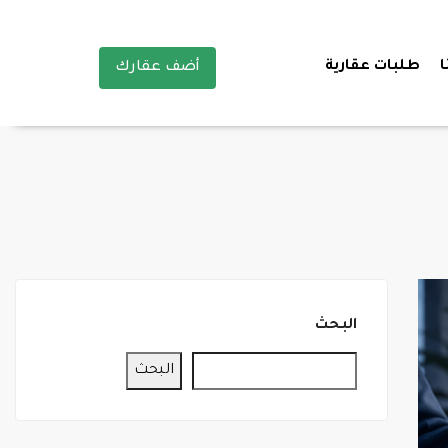
ا
طلبات عقارية
أضف عقارك
البحث
البحث