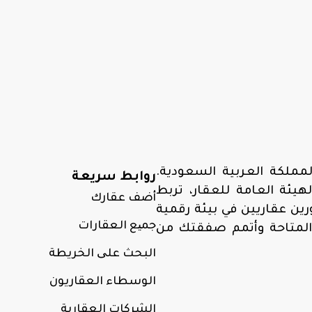
مملكة العربية السعودية.
روابط سريعة
ئة العامة للعقار، تربط
أضف عقارك
ن عقاريين في بيئة رقمية
جمیع العقارات
المتاحة وأتمم صفقتك من
البحث علی الخريطة
الوسطاء العقاريون
الشركات العقارية