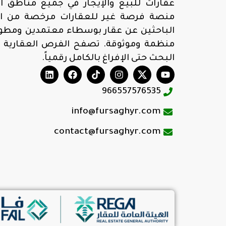
عقارات للبيع والإيجار في جميع مناطق ال
منصة فرصة غير للعقارات مرخصة من الهي
الباحثين عن عقار بوسطاء معتمدين ومطوري
منظمة وموثوقة. تصفح الفرص العقارية 
البحث حتى الإفراغ بالكامل رقمياً.
966557576535
info@fursaghyr.com
contact@fursaghyr.com