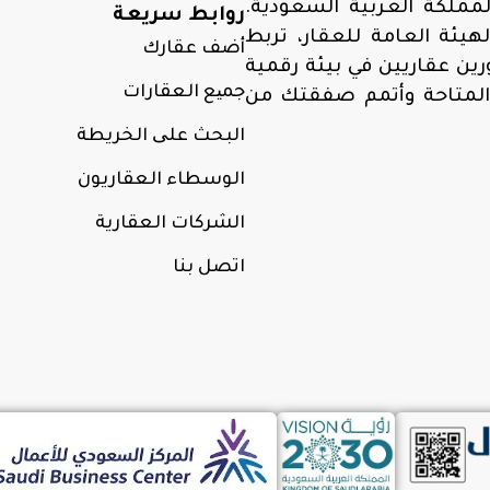
مملكة العربية السعودية.
روابط سريعة
ئة العامة للعقار، تربط
أضف عقارك
ن عقاريين في بيئة رقمية
جمیع العقارات
المتاحة وأتمم صفقتك من
البحث علی الخريطة
الوسطاء العقاريون
الشركات العقارية
اتصل بنا