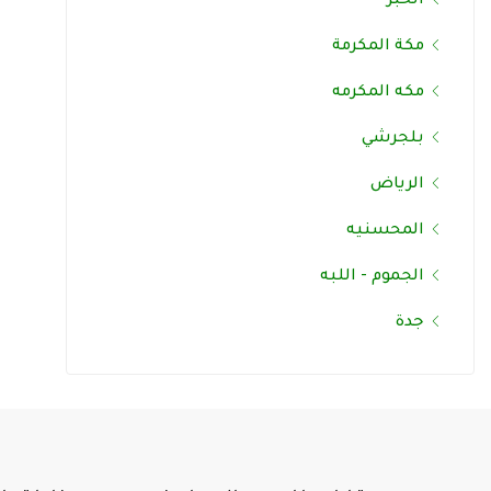
الخبر
مكة المكرمة
مكه المكرمه
بلجرشي
الرياض
المحسنيه
الجموم - اللبه
جدة