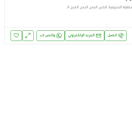
المملكة العربية السعودية, المنطقة الشرقية, الخبر, البحر, البحر, الخبر, المنطقة الشرقية
اتصل
البريد الإلكتروني
واتس اب