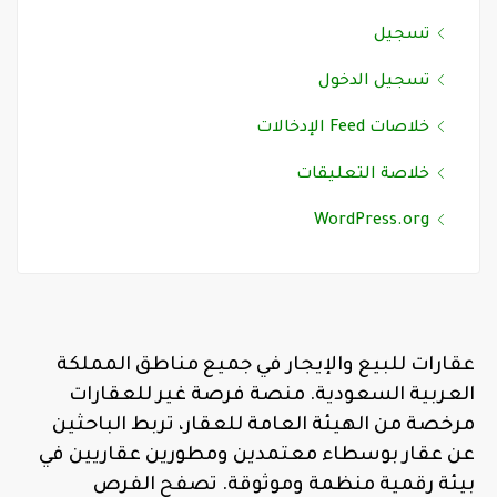
تسجيل
تسجيل الدخول
خلاصات Feed الإدخالات
خلاصة التعليقات
WordPress.org
عقارات للبيع والإيجار في جميع مناطق المملكة
العربية السعودية. منصة فرصة غير للعقارات
مرخصة من الهيئة العامة للعقار، تربط الباحثين
عن عقار بوسطاء معتمدين ومطورين عقاريين في
بيئة رقمية منظمة وموثوقة. تصفح الفرص