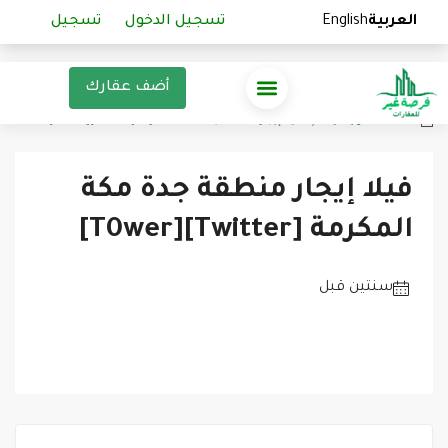
العربية
العربية
English
English
تسجيل الدخول
تسجيل الدخول
تسجيل
تسجيل
أضف عقارك
الصفحة الرئيسية
فيلا إيجار منطقة جدة مكة المكرمة [Twitter][T0wer]
فيلا إيجار منطقة جدة مكة
المكرمة [Twitter][T0wer]
‏سنتين قبل