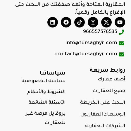
العقارية المتاحة وأتمم صفقتك من البحث حتى
الإفراغ بالكامل رقمياً.
966557576535
info@fursaghyr.com
contact@fursaghyr.com
روابط سريعة
سياساتنا
أضف عقارك
سياسة الخصوصية
جمیع العقارات
الشروط والأحكام
البحث علی الخريطة
الأسئلة الشائعة
بروفايل فرصة غير
الوسطاء العقاريون
للعقارات
الشركات العقارية