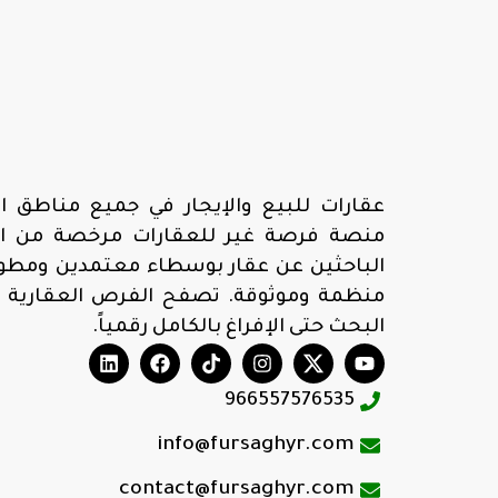
عقارات للبيع والإيجار في جميع مناطق ال
منصة فرصة غير للعقارات مرخصة من الهي
الباحثين عن عقار بوسطاء معتمدين ومطوري
منظمة وموثوقة. تصفح الفرص العقارية 
البحث حتى الإفراغ بالكامل رقمياً.
966557576535
info@fursaghyr.com
contact@fursaghyr.com