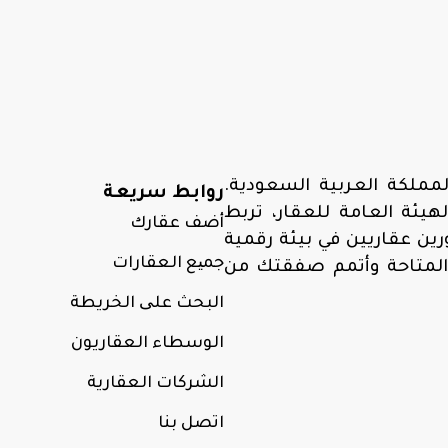
مملكة العربية السعودية.
روابط سريعة
ئة العامة للعقار، تربط
أضف عقارك
ن عقاريين في بيئة رقمية
جمیع العقارات
المتاحة وأتمم صفقتك من
البحث علی الخريطة
الوسطاء العقاريون
الشركات العقارية
اتصل بنا