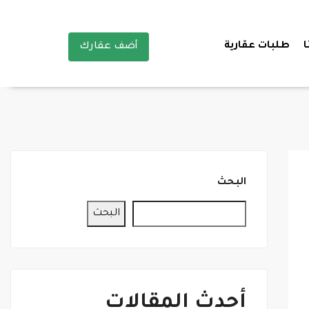
ا
طلبات عقارية
أضف عقارك
البحث
البحث
أحدث المقالات