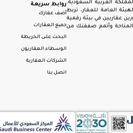
مملكة العربية السعودية.
روابط سريعة
ئة العامة للعقار، تربط
أضف عقارك
ن عقاريين في بيئة رقمية
جمیع العقارات
المتاحة وأتمم صفقتك من
البحث علی الخريطة
الوسطاء العقاريون
الشركات العقارية
اتصل بنا