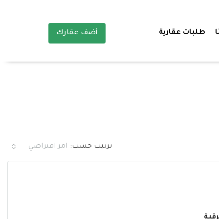
ا
طلبات عقارية
أضف عقارك
ترتيب حسب:
امر افتراضي
قية