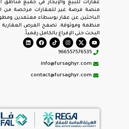
عقارات للبيع والإيجار في جميع مناطق ال
منصة فرصة غير للعقارات مرخصة من الهي
الباحثين عن عقار بوسطاء معتمدين ومطوري
منظمة وموثوقة. تصفح الفرص العقارية 
البحث حتى الإفراغ بالكامل رقمياً.
966557576535
info@fursaghyr.com
contact@fursaghyr.com