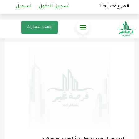
العربية
العربية
English
English
تسجيل الدخول
تسجيل الدخول
تسجيل
تسجيل
أضف عقارك