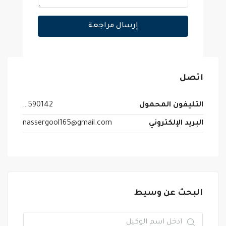
إرسال مراجعة
اتصل
التليفون المحمول
0555590142
البريد الإلكتروني
nassergool165@gmail.com
البحث عن وسيط