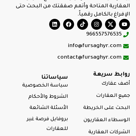
العقارية المتاحة وأتمم صفقتك من البحث حتى
الإفراغ بالكامل رقمياً.
966557576535
info@fursaghyr.com
contact@fursaghyr.com
روابط سريعة
سياساتنا
أضف عقارك
سياسة الخصوصية
جمیع العقارات
الشروط والأحكام
البحث علی الخريطة
الأسئلة الشائعة
بروفايل فرصة غير
الوسطاء العقاريون
للعقارات
الشركات العقارية