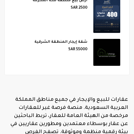
ارض بيع منطقة مكة المكرمة
2500 SAR
شقة إيجار المنطقة الشرقية
55000 SAR
عقارات للبيع والإيجار في جميع مناطق المملكة
العربية السعودية. منصة فرصة غير للعقارات
مرخصة من الهيئة العامة للعقار، تربط الباحثين
عن عقار بوسطاء معتمدين ومطورين عقاريين في
بيئة رقمية منظمة وموثوقة. تصفح الفرص