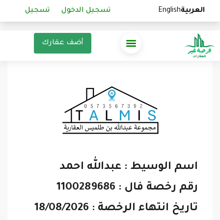
العربية
العربية
English
English
تسجيل الدخول
تسجيل الدخول
تسجيل
تسجيل
أضف عقارك
اسم الوسيط : عبدالله احمد
رقم رخصة فال : 1100289686
تاريخ انتهاء الرخصة : 18/08/2026