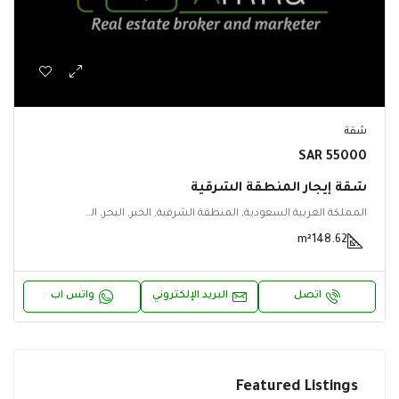
شقة
55000 SAR
شقة إيجار المنطقة الشرقية
المملكة العربية السعودية, المنطقة الشرقية, الخبر, البحر, البحر, الخبر, المنطقة الشرقية
m²
148.62
اتصل
البريد الإلكتروني
واتس اب
Featured Listings