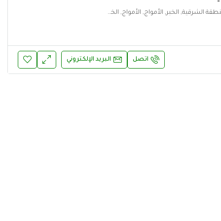
المملكة العربية السعودية, المنطقة الشرقية, الخبر, الأمواج, الأمواج, الخبر, المنطقة الشرقية
اتصل
البريد الإلكتروني