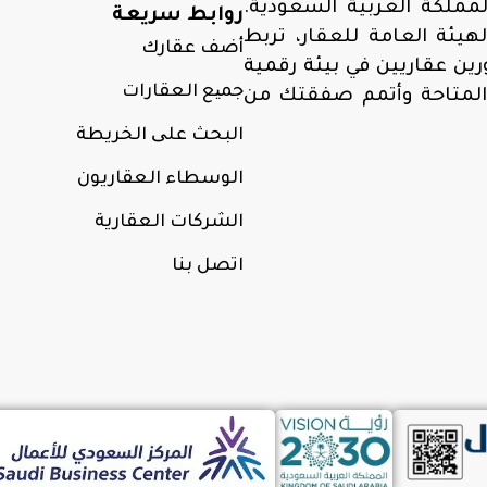
مملكة العربية السعودية.
روابط سريعة
ئة العامة للعقار، تربط
أضف عقارك
ن عقاريين في بيئة رقمية
جمیع العقارات
المتاحة وأتمم صفقتك من
البحث علی الخريطة
الوسطاء العقاريون
الشركات العقارية
اتصل بنا