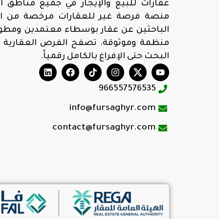
عقارات للبيع والإيجار في جميع مناطق ال
منصة فرصة غير للعقارات مرخصة من الهي
الباحثين عن عقار بوسطاء معتمدين ومطوري
منظمة وموثوقة. تصفح الفرص العقارية 
البحث حتى الإفراغ بالكامل رقمياً.
966557576535
info@fursaghyr.com
contact@fursaghyr.com