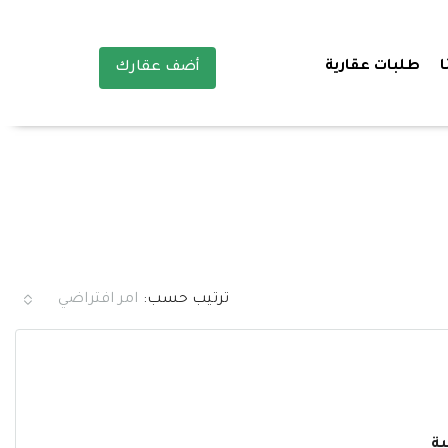
ا
طلبات عقارية
أضف عقارك
ترتيب حسب:
امر افتراضي
ية