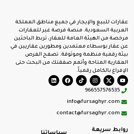
عقارات للبيع والإيجار في جميع مناطق المملكة
العربية السعودية. منصة فرصة غير للعقارات
مرخصة من الهيئة العامة للعقار، تربط الباحثين
عن عقار بوسطاء معتمدين ومطورين عقاريين في
بيئة رقمية منظمة وموثوقة. تصفح الفرص
العقارية المتاحة وأتمم صفقتك من البحث حتى
الإفراغ بالكامل رقمياً.
966557576535
info@fursaghyr.com
contact@fursaghyr.com
روابط سريعة
سياساتنا