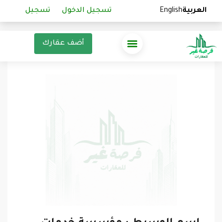
العربية
العربية
English
English
تسجيل الدخول
تسجيل الدخول
تسجيل
تسجيل
أضف عقارك