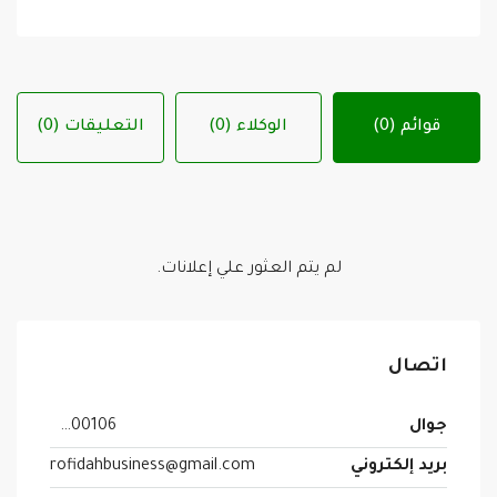
قوائم (0)
الوكلاء (0)
التعليقات (0)
لم يتم العثور علي إعلانات.
اتصال
جوال
0505400106
بريد إلكتروني
rofidahbusiness@gmail.com