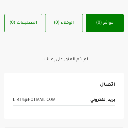
قوائم (0)
الوكلاء (0)
التعليقات (0)
لم يتم العثور علي إعلانات.
اتصال
بريد إلكتروني
L_414@HOTMAIL.COM