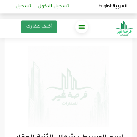
العربية
العربية
English
English
تسجيل الدخول
تسجيل الدخول
تسجيل
تسجيل
أضف عقارك