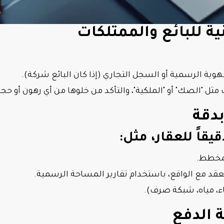
هوية الرسمية أو السجل التجاري (إذا كان البائع شركة).
ل "الصك" أو "الملكية"، والتأكد من خلوها من أي رهون أو حجو
قاً للعقار، مثل:
لمخطط.
العقد مع الواقع، باستخدام تقارير المساحة الرسمية.
باء، مياه، شبكة صرف).