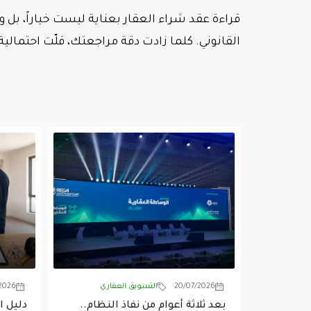
قراءة عقد شراء العقار بعناية ليست خياراً، بل و
القانوني. كلما زادت دقة مراجعتك، قلّت احتمالي
20/07/2026
التسويق العقاري
2026
بعد ثلاثة أعوام من نفاذ النظام..
دليل ا