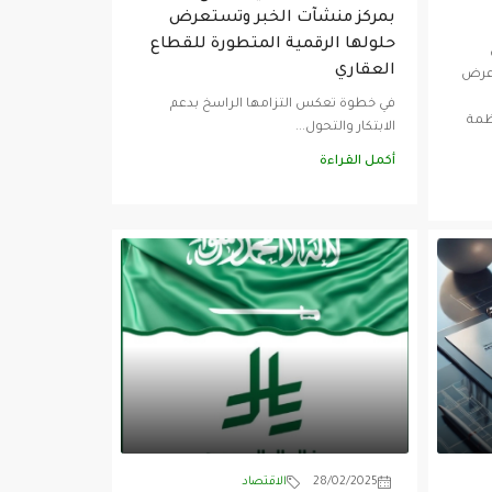
بمركز منشآت الخبر وتستعرض
حلولها الرقمية المتطورة للقطاع
العقاري
 عرض
في خطوة تعكس التزامها الراسخ بدعم
ظمة
الابتكار والتحول...
أكمل القراءة
28/02/2025
الاقتصاد