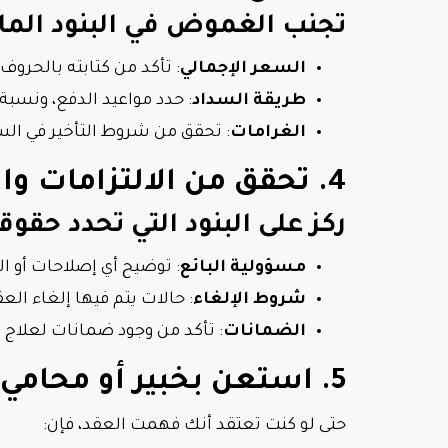
تجنب الغموض في البنود المال
السعر الإجمالي
: تأكد من كتابته بالحروف 
طريقة السداد
: حدد مواعيد الدفع، ونسبة
الغرامات
: تحقق من شروط التأخير في السد
4. تحقق من الالتزامات والشروط القانونية
ركز على البنود التي تحدد حقوق
مسؤولية البائع
: توضيح أي إصلاحات أو ال
شروط الإلغاء
: حالات يتم فيها إلغاء الع
الضمانات
: تأكد من وجود ضمانات لعلاج ا
5. استعن بخبير أو محامي متخصص
حتى لو كنت تعتقد أنك فهمت العقد، فإن: