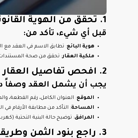
1. تحقق من الهوية القانونية للبائع والممتلكات
قبل أي شيء، تأكد من:
هوية البائع
: تطابق الاسم في العقد مع ال
ملكية العقار
: تحقق من صحة المستندات مث
2. افحص تفاصيل العقار بدقة
يجب أن يشمل العقد وصفاً دقي
الموقع
: العنوان الكامل، رقم القطعة، وا
المساحة
: التأكد من مطابقة الأرقام في 
المرافق
: توضيح حالة البنية التحتية (كهر
3. راجع بنود الثمن وطريقة الدفع