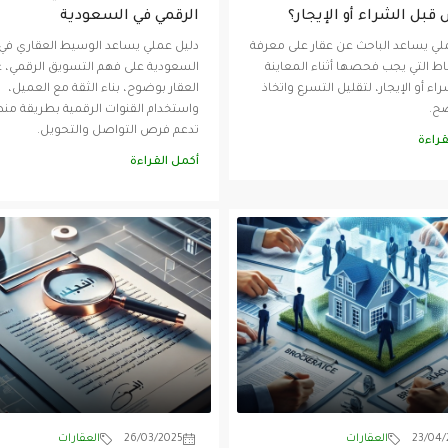
بل الشراء أو الإيجار؟
الرقمي في السعودية
لي يساعد الباحث عن عقار على معرفة
دليل عملي يساعد الوسيط العقاري في
قاط التي يجب فحصها أثناء المعاينة
السعودية على فهم التسويق الرقمي،
اء أو الإيجار، لتقليل التسرع واتخاذ
العقار بوضوح، بناء الثقة مع العميل،
ضح.
واستخدام القنوات الرقمية بطريقة من
تدعم فرص التواصل والتحويل.
قراءة
أكمل القراءة
23/04/
العقارات
26/03/2025
العقارات