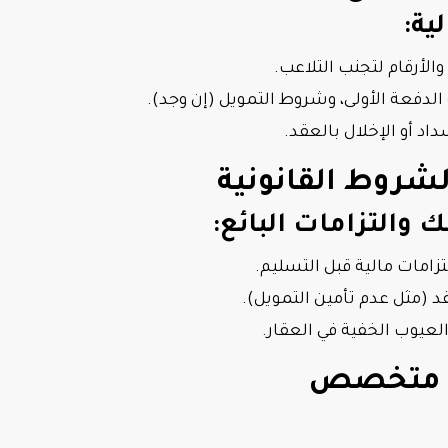
ية:
والأرقام لتجنب التلاعب.
 الدفعة الأولى، وشروط التمويل (إن وجد).
اد أو الإخلال بالعقد.
ك والتزامات البائع:
تزامات مالية قبل التسليم.
قد (مثل عدم تأمين التمويل).
لعيوب الخفية في العقار.