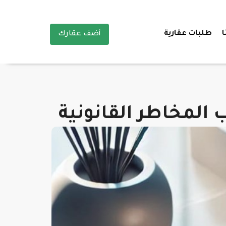
ا
طلبات عقارية
أضف عقارك
المخاطر القانونية