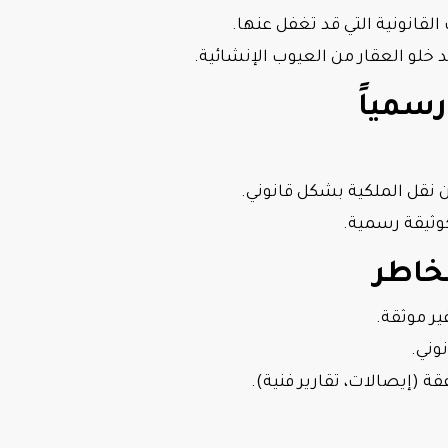
قانونية التي قد تغفل عنها.
لو العقار من العيوب الإنشائية.
نقل الملكية بشكل قانوني.
وثيقة رسمية.
ير موثقة.
وني.
 (إيصالات، تقارير فنية).